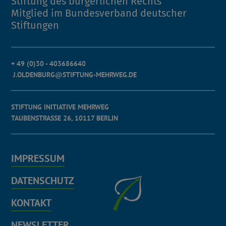
Stiftung des bürgerlichen Rechts
Mitglied im Bundesverband deutscher
Stiftungen
+ 49 (0)30 - 403686640
J.OLDENBURG@STIFTUNG-MEHRWEG.DE
STIFTUNG INITIATIVE MEHRWEG
TAUBENSTRASSE 26, 10117 BERLIN
IMPRESSUM
DATENSCHUTZ
KONTAKT
NEWSLETTER