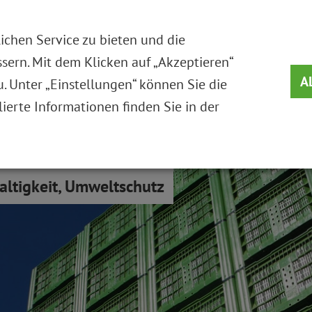
DIE STIFTUNG
MEHRWEGSYST
chen Service zu bieten und die
sern. Mit dem Klicken auf „Akzeptieren“
A
 Unter „Einstellungen“ können Sie die
lierte Informationen finden Sie in der
altigkeit, Umweltschutz