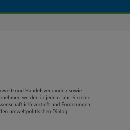
mwelt- und Handelsverbänden sowie
rnehmen werden in jedem Jahr einzelne
enschaftlich) vertieft und Forderungen
den umweltpolitischen Dialog