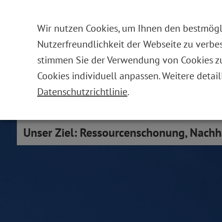
Wir nutzen Cookies, um Ihnen den bestmögli
Nutzerfreundlichkeit der Webseite zu verbes
stimmen Sie der Verwendung von Cookies zu.
Cookies individuell anpassen. Weitere detail
DIE STIFTUNG
Datenschutzrichtlinie
.
Unser Ziel: Ressourcenschonung, Nachh