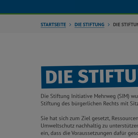
STARTSEITE
DIE STIFTUNG
DIE STIFTU
DIE STIFT
Die Stiftung Initiative Mehrweg (SIM) w
Stiftung des bürgerlichen Rechts mit Sit
Sie hat sich zum Ziel gesetzt, Ressourc
Umweltschutz nachhaltig zu unterstützen.
ein, dass die Voraussetzungen dafür ge