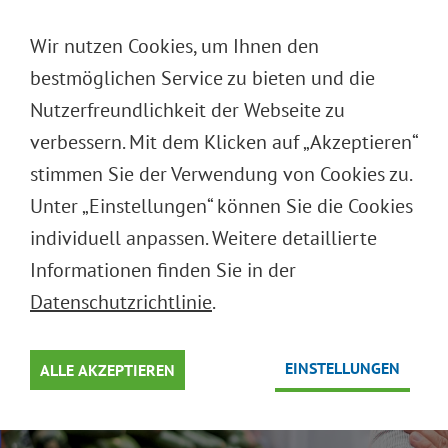
DEUTSCH
Wir nutzen Cookies, um Ihnen den
ENGLISH
bestmöglichen Service zu bieten und die
Nutzerfreundlichkeit der Webseite zu
verbessern. Mit dem Klicken auf „Akzeptieren“
GEMEINSAM
stimmen Sie der Verwendung von Cookies zu.
EN
WEG
BE
MEHR
Unter „Einstellungen“ können Sie die Cookies
individuell anpassen. Weitere detaillierte
Jetzt engagieren!
Informationen finden Sie in der
Datenschutzrichtlinie
.
EINSTELLUNGEN
ALLE AKZEPTIEREN