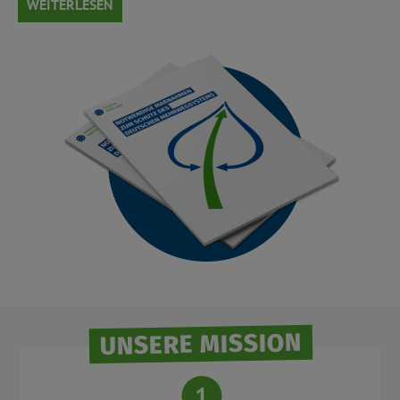
WEITERLESEN
UNSERE MISSION