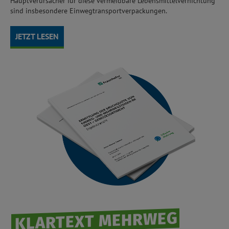
Hauptverursacher für diese vermeidbare Lebensmittelvernichtung
sind insbesondere Einwegtransportverpackungen.
JETZT LESEN
KLARTEXT MEHRWEG