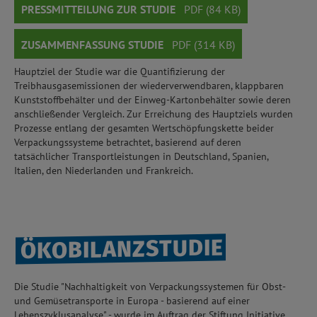
PRESSMITTEILUNG ZUR STUDIE
PDF (84 KB)
ZUSAMMENFASSUNG STUDIE
PDF (314 KB)
Hauptziel der Studie war die Quantifizierung der
Treibhausgasemissionen der wiederverwendbaren, klappbaren
Kunststoffbehälter und der Einweg-Kartonbehälter sowie deren
anschließender Vergleich. Zur Erreichung des Hauptziels wurden
Prozesse entlang der gesamten Wertschöpfungskette beider
Verpackungssysteme betrachtet, basierend auf deren
tatsächlicher Transportleistungen in Deutschland, Spanien,
Italien, den Niederlanden und Frankreich.
ÖKOBILANZSTUDIE
Die Studie "Nachhaltigkeit von Verpackungssystemen für Obst-
und Gemüsetransporte in Europa - basierend auf einer
Lebenszyklusanalyse" - wurde im Auftrag der Stiftung Initiative