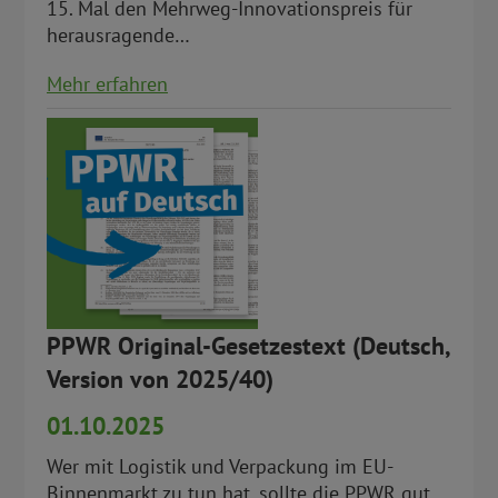
15. Mal den Mehrweg-Innovationspreis für
herausragende…
Mehr erfahren
PPWR Original-Gesetzestext (Deutsch,
Version von 2025/40)
01.10.2025
Wer mit Logistik und Verpackung im EU-
Binnenmarkt zu tun hat, sollte die PPWR gut