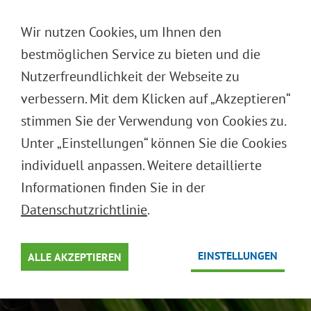
DEUTSCH
Wir nutzen Cookies, um Ihnen den
ENGLISH
bestmöglichen Service zu bieten und die
Nutzerfreundlichkeit der Webseite zu
verbessern. Mit dem Klicken auf „Akzeptieren“
MEHRWEGSYSTEME
stimmen Sie der Verwendung von Cookies zu.
OBST & GEMÜSE
Unter „Einstellungen“ können Sie die Cookies
individuell anpassen. Weitere detaillierte
Ressourcenschutz durch Mehrweg
Informationen finden Sie in der
Datenschutzrichtlinie
.
EINSTELLUNGEN
ALLE AKZEPTIEREN