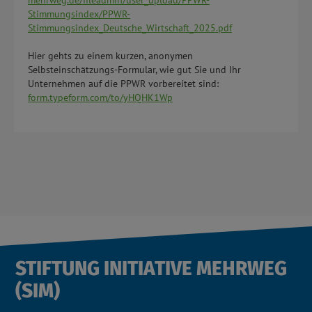
Stimmungsindex/PPWR-
Stimmungsindex_Deutsche_Wirtschaft_2025.pdf
Hier gehts zu einem kurzen, anonymen
Selbsteinschätzungs-Formular, wie gut Sie und Ihr
Unternehmen auf die PPWR vorbereitet sind:
form.typeform.com/to/yHQHK1Wp
STIFTUNG INITIATIVE MEHRWEG
(SIM)