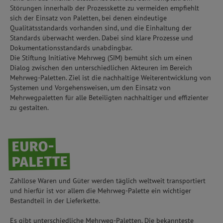
Störungen innerhalb der Prozesskette zu vermeiden empfiehlt
sich der Einsatz von Paletten, bei denen eindeutige
Qualitätsstandards vorhanden sind, und die Einhaltung der
Standards überwacht werden. Dabei sind klare Prozesse und
Dokumentationsstandards unabdingbar.
Die Stiftung Initiative Mehrweg (SIM) bemüht sich um einen
Dialog zwischen den unterschiedlichen Akteuren im Bereich
Mehrweg-Paletten. Ziel ist die nachhaltige Weiterentwicklung von
Systemen und Vorgehensweisen, um den Einsatz von
Mehrwegpaletten für alle Beteiligten nachhaltiger und effizienter
zu gestalten.
EURO-
PALETTE
Zahllose Waren und Güter werden täglich weltweit transportiert
und hierfür ist vor allem die Mehrweg-Palette ein wichtiger
Bestandteil in der Lieferkette.
Es gibt unterschiedliche Mehrweg-Paletten. Die bekannteste