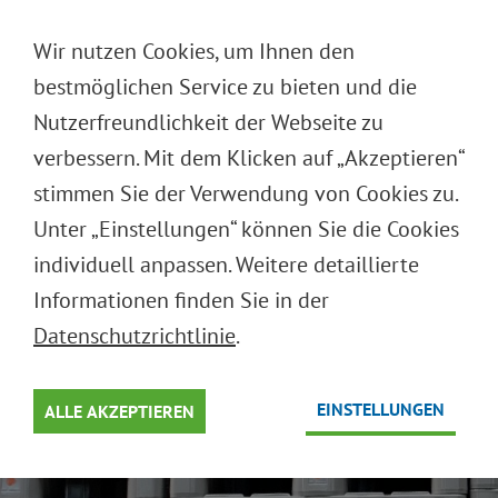
DEUTSCH
Wir nutzen Cookies, um Ihnen den
ENGLISH
bestmöglichen Service zu bieten und die
Nutzerfreundlichkeit der Webseite zu
verbessern. Mit dem Klicken auf „Akzeptieren“
MEHRWEGSYSTEME
stimmen Sie der Verwendung von Cookies zu.
PALETTEN
Unter „Einstellungen“ können Sie die Cookies
individuell anpassen. Weitere detaillierte
Optimaler Umlauf in der Supply Chain
Informationen finden Sie in der
Datenschutzrichtlinie
.
EINSTELLUNGEN
ALLE AKZEPTIEREN