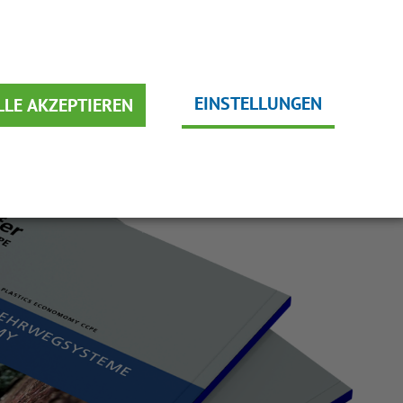
DEUTSCH
EME
NACHHALTIGKEIT
ENGLISH
EINSTELLUNGEN
LLE AKZEPTIEREN