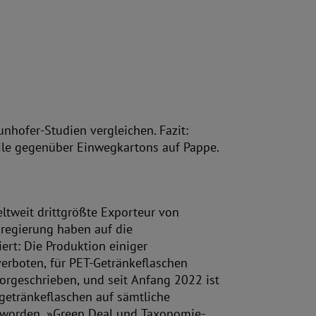
hofer-Studien vergleichen. Fazit:
ile gegenüber Einwegkartons auf Pappe.
tweit drittgrößte Exporteur von
regierung haben auf die
ert: Die Produktion einiger
verboten, für PET-Getränkeflaschen
orgeschrieben, und seit Anfang 2022 ist
ggetränkeflaschen auf sämtliche
 worden. »Green Deal und Taxonomie-