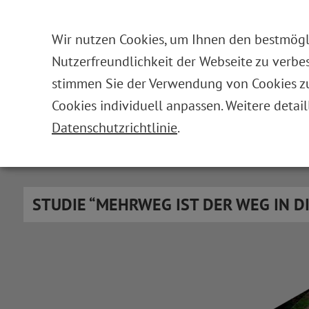
Wir nutzen Cookies, um Ihnen den bestmögli
Nutzerfreundlichkeit der Webseite zu verbes
stimmen Sie der Verwendung von Cookies zu.
Cookies individuell anpassen. Weitere detail
STUDIEN
Datenschutzrichtlinie
.
STUDIE “MEHRWEG IST DER WEG IN D