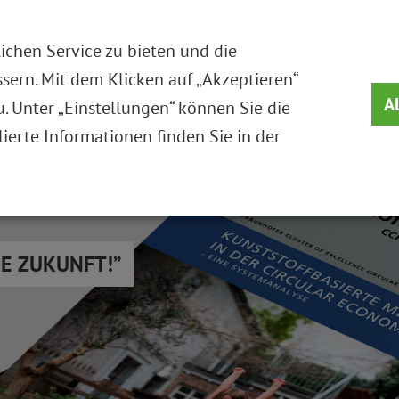
DIE STIFTUNG
MEHRWEGSYST
chen Service zu bieten und die
sern. Mit dem Klicken auf „Akzeptieren“
A
 Unter „Einstellungen“ können Sie die
lierte Informationen finden Sie in der
IE ZUKUNFT!”