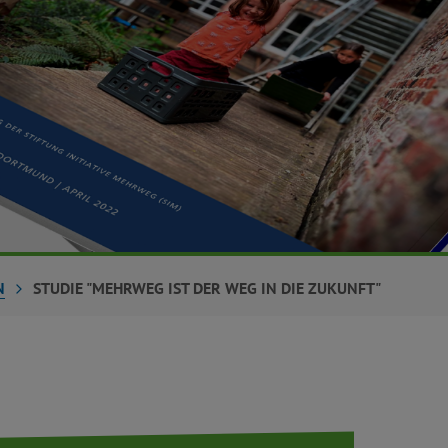
N
STUDIE "MEHRWEG IST DER WEG IN DIE ZUKUNFT"