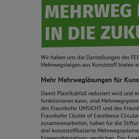
MEHRWEG 
IN DIE ZUK
Wir haben uns die Darstellungen der FE
Mehrwegsteigen aus Kunststoff bieten e
Mehr Mehrweglösungen für Kuns
Damit Plastikabfall reduziert wird und e
funktionieren kann, sind Mehrwegsystem
des Fraunhofer UMSICHT und des Fraunh
Fraunhofer Cluster of Excellence Circula
zusammenarbeiten, haben für die Stiftun
drei kunststoffbasierte Mehrwegsysteme
Einwegalternativen verglichen. Das Erg