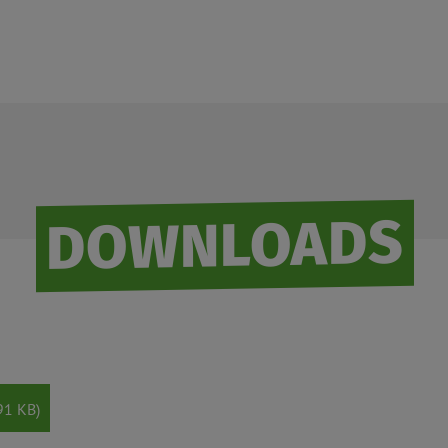
DOWNLOADS
91 KB)