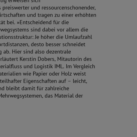
tig erweisen sich
 preiswerter und ressourcenschonender,
irtschaften und tragen zu einer erhöhten
ät bei. »Entscheidend für die
hrwegsystems sind dabei vor allem die
tionsstruktur: Je höher die Umlaufzahl
ortdistanzen, desto besser schneidet
ab. Hier sind also dezentrale
läutert Kerstin Dobers, Mitautorin des
erialfluss und Logistik IML. Im Vergleich
erialien wie Papier oder Holz weist
teilhafter Eigenschaften auf – leicht,
nd bleibt damit für zahlreiche
ehrwegsystemen, das Material der